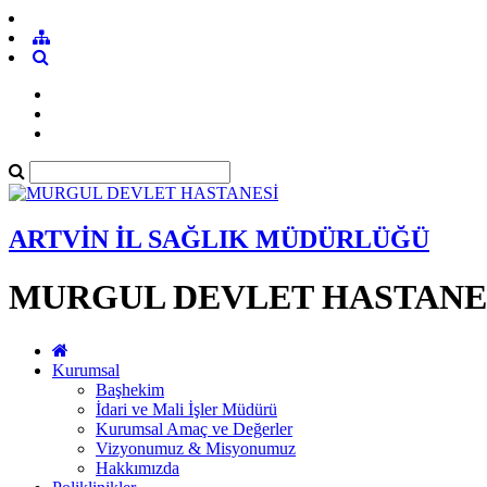
ARTVİN İL SAĞLIK MÜDÜRLÜĞÜ
MURGUL DEVLET HASTANE
Kurumsal
Başhekim
İdari ve Mali İşler Müdürü
Kurumsal Amaç ve Değerler
Vizyonumuz & Misyonumuz
Hakkımızda