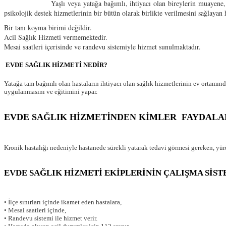
Yaşlı veya yatağa bağımlı, ihtiyacı olan bireylerin muayene, tetkik, tahl
psikolojik destek hizmetlerinin bir bütün olarak birlikte verilmesini sağlayan
Bir tanı koyma birimi değildir.
Acil Sağlık Hizmeti vermemektedir.
Mesai saatleri içerisinde ve randevu sistemiyle hizmet sunulmaktadır.
EVDE SAĞLIK HİZMETİ NEDİR?
Yatağa tam bağımlı olan hastaların ihtiyacı olan sağlık hizmetlerinin ev ortamı
uygulanmasını ve eğitimini yapar.
EVDE SAĞLIK HİZMETİNDEN KİMLER FAYDALAN
Kronik hastalığı nedeniyle hastanede sürekli yatarak tedavi görmesi gereken, yür
EVDE SAĞLIK HİZMETİ EKİPLERİNİN ÇALIŞMA SİST
• İlçe sınırları içinde ikamet eden hastalara,
• Mesai saatleri içinde,
• Randevu sistemi ile hizmet verir.