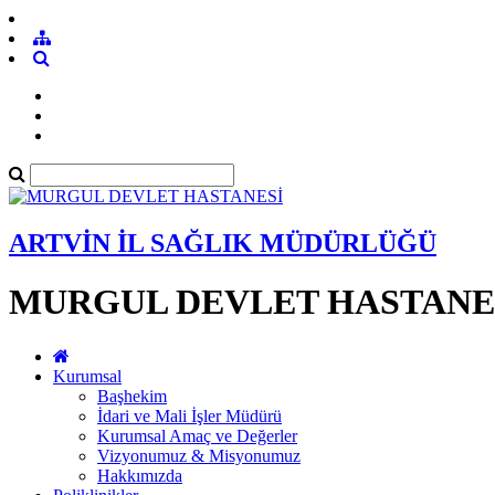
ARTVİN İL SAĞLIK MÜDÜRLÜĞÜ
MURGUL DEVLET HASTANE
Kurumsal
Başhekim
İdari ve Mali İşler Müdürü
Kurumsal Amaç ve Değerler
Vizyonumuz & Misyonumuz
Hakkımızda