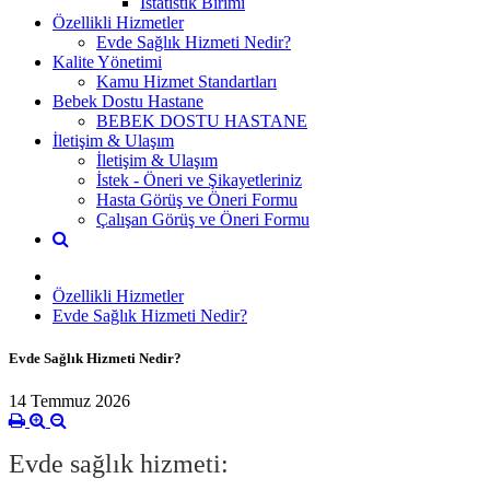
İstatistik Birimi
Özellikli Hizmetler
Evde Sağlık Hizmeti Nedir?
Kalite Yönetimi
Kamu Hizmet Standartları
Bebek Dostu Hastane
BEBEK DOSTU HASTANE
İletişim & Ulaşım
İletişim & Ulaşım
İstek - Öneri ve Şikayetleriniz
Hasta Görüş ve Öneri Formu
Çalışan Görüş ve Öneri Formu
Özellikli Hizmetler
Evde Sağlık Hizmeti Nedir?
Evde Sağlık Hizmeti Nedir?
14 Temmuz 2026
Evde sağlık hizmeti: