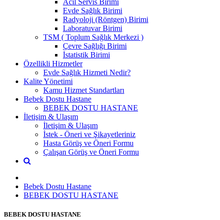
Acil Servis Birimi
Evde Sağlık Birimi
Radyoloji (Röntgen) Birimi
Laboratuvar Birimi
TSM ( Toplum Sağlık Merkezi )
Çevre Sağlığı Birimi
İstatistik Birimi
Özellikli Hizmetler
Evde Sağlık Hizmeti Nedir?
Kalite Yönetimi
Kamu Hizmet Standartları
Bebek Dostu Hastane
BEBEK DOSTU HASTANE
İletişim & Ulaşım
İletişim & Ulaşım
İstek - Öneri ve Şikayetleriniz
Hasta Görüş ve Öneri Formu
Çalışan Görüş ve Öneri Formu
Bebek Dostu Hastane
BEBEK DOSTU HASTANE
BEBEK DOSTU HASTANE