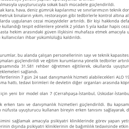
rulmasıyla uyuşturucuyla sokak bazlı mücadele güçlendirildi.
k kara, hava, deniz gümrük kapılarımız ve sınırlarımızın teknik do
metruk binaların yıkım, restorasyon gibi tedbirlerle kontrol altına 
larda uygulanan cezai müeyyideler artırıldı. Bir kişi hakkında defa
 kullandığı tespit edilenlere yönelik 2 yıldan 5 yıla kadar hapis cezas
hasta hekim arasındaki güven ilişkisini muhafaza etmek amacıyla u
ullanıcıları ihbar yükümlülüğü kaldırıldı.
umlar, bu alanda çalışan personellerinin sayı ve teknik kapasitesi
aları güçlendirildi ve eğitim kurumlarına yönelik tedbirler artırı
psamında 31.581 rehber öğretmen eğitilerek, okullarda uyuştur
teklemeleri sağlandı.
 fertlerinin 7 gün 24 saat danışmanlık hizmeti alabilecekleri ALO 
ma hattı, tedavi birimleri ile devletin diğer organları arasında kö
için yeni bir model olan 7 (Cerrahpaşa-İstanbul, Üsküdar-İstanbul,
ik erken tanı ve danışmanlık hizmetleri güçlendirildi. Bu kaps
ğu nüfusta uyuşturucu kullanan bireyin erken tanısını sağlayarak,
imini sağlamak amacıyla psikiyatri kliniklerinde görev yapan yeti
erinin dışında psikiyatri kliniklerinin de bağımlılık tedavisinde etki