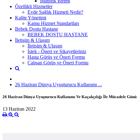
İstatistik Birimi
Özellikli Hizmetler
Evde Sağlık Hizmeti Nedir?
Kalite Yönetimi
Kamu Hizmet Standartları
Bebek Dostu Hastane
BEBEK DOSTU HASTANE
İletişim & Ulaşım
İletişim & Ulaşım
İstek - Öneri ve Şikayetleriniz
Hasta Görüş ve Öneri Formu
Çalışan Görüş ve Öneri Formu
26 Haziran Dünya Uyuşturucu Kullanımı ...
26 Haziran Dünya Uyuşturucu Kullanımı Ve Kaçakçılığı İle Mücadele Günü
13 Haziran 2022