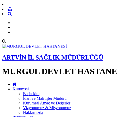
ARTVİN İL SAĞLIK MÜDÜRLÜĞÜ
MURGUL DEVLET HASTANE
Kurumsal
Başhekim
İdari ve Mali İşler Müdürü
Kurumsal Amaç ve Değerler
Vizyonumuz & Misyonumuz
Hakkımızda